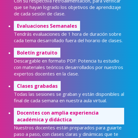
Con su respectiva retroalimentación, para verificar
que se hayan logrado los objetivos de aprendizaje
de cada sesión de clase.
Evaluaciones Semanales
Tendrás evaluaciones de 1 hora de duración sobre
cada tema desarrollado fuera del horario de clases.
Boletín gratuito
Descargable en formato PDF: Potencia tu estudio
con materiales teóricos desarrollados por nuestros
expertos docentes en la clase.
Clases grabadas
Todas las sesiones se graban y están disponibles al
final de cada semana en nuestra aula virtual.
Docentes con amplia experiencia
académica y didáctica
Nuestros docentes están preparados para guiarte
paso a paso, con clases claras y dinámicas que te