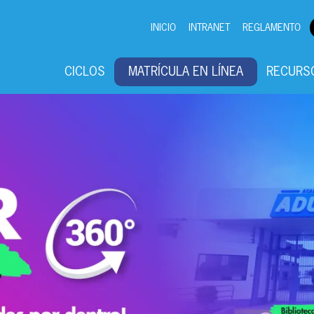
INICIO
INTRANET
REGLAMENTO
CICLOS
MATRÍCULA EN LÍNEA
RECURS